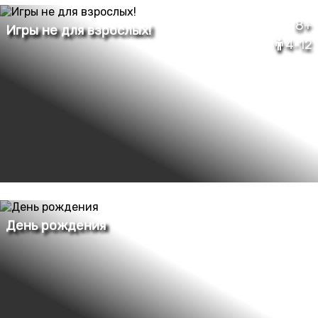
8+
4-12