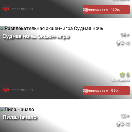
Молодежная
Бронировать от 120р.
14+
2-6
5
10 отзывов
Молодежная
Бронировать от 85р.
13+
2-5