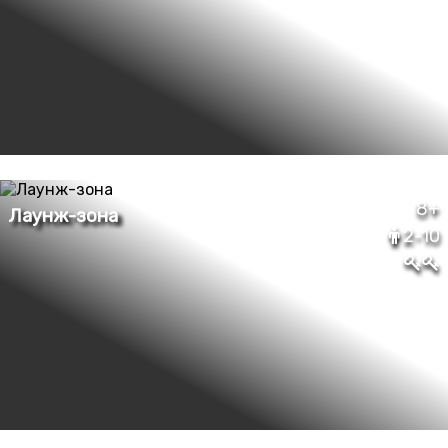
8+
2-10