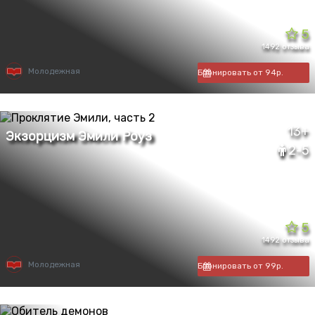
5
1492 отзыва
Молодежная
Бронировать от 94р.
13+
2-5
5
1492 отзыва
Молодежная
Бронировать от 99р.