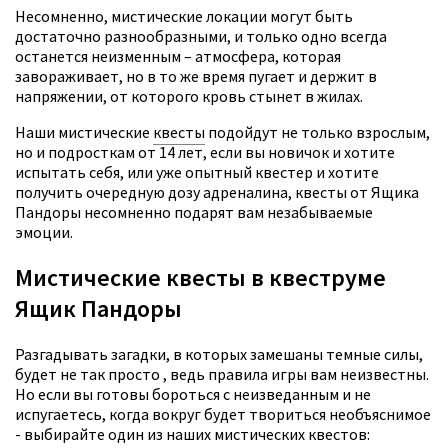
Несомненно, мистические локации могут быть
достаточно разнообразными, и только одно всегда
останется неизменным – атмосфера, которая
завораживает, но в то же время пугает и держит в
напряжении, от которого кровь стынет в жилах.
Наши мистические
квесты
подойдут не только взрослым,
но и подросткам от 14 лет, если вы новичок и хотите
испытать себя, или уже опытный квестер и хотите
получить очередную дозу адреналина, квесты от Ящика
Пандоры несомненно подарят вам незабываемые
эмоции.
Мистические квесты в квеструме
Ящик Пандоры
Разгадывать загадки, в которых замешаны темные силы,
будет не так просто , ведь правила игры вам неизвестны.
Но если вы готовы бороться с неизведанным и не
испугаетесь, когда вокруг будет твориться необъяснимое
- выбирайте один из наших мистических квестов: