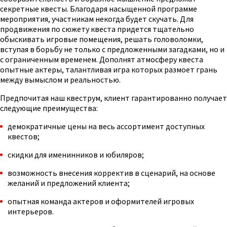
секретные квесты. Благодаря насыщенной программе
мероприятия, участникам некогда будет скучать. Для
продвижения по сюжету квеста придется тщательно
обыскивать игровые помещения, решать головоломки,
вступая в борьбу не только с предложенными загадками, но и
с ограниченным временем. Дополнят атмосферу квеста
опытные актеры, талантливая игра которых размоет грань
между вымыслом и реальностью.
Предпочитая наш квеструм, клиент гарантированно получает
следующие преимущества:
демократичные цены на весь ассортимент доступных
квестов;
скидки для именинников и юбиляров;
возможность внесения корректив в сценарий, на основе
желаний и предложений клиента;
опытная команда актеров и оформителей игровых
интерьеров.