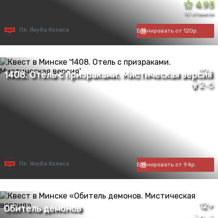
4.93
10 отзывов
Пл. Якуба Коласа
Бронировать от 120р.
12+
2-5
Пл. Якуба Коласа
Бронировать от 94р.
12+