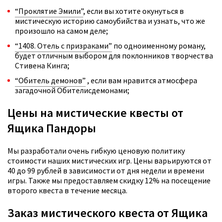
“Проклятие Эмили”
, если вы хотите окунуться в
мистическую историю самоубийства и узнать, что же
произошло на самом деле;
“1408. Отель с призраками”
по одноименному роману,
будет отличным выбором для поклонников творчества
Стивена Кинга;
“Обитель демонов”
, если вам нравится атмосфера
загадочной Обителисдемонами;
Цены на мистические квесты от
Ящика Пандоры
Мы разработали очень гибкую ценовую политику
стоимости наших мистических игр. Цены варьируются от
40 до 99 рублей в зависимости от дня недели и времени
игры. Также мы предоставляем скидку 12% на посещение
второго квеста в течение месяца.
Заказ мистического квеста от Ящика