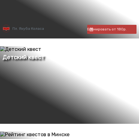
Пл. Якуба Коласа
Бронировать от 180р.