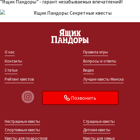
"Ящик Пандоры" - гарант незабываемых впечатлений!
О нас
Правила игры
Контакты
Вопросы и ответы
Статьи
Видео
Рейтинг квестов
Лучшие квесты Минска
Позвонить
Нестрашные квесты
Страшные квесты
Спортивные квесты
Детские квесты
Квесты для подростков
Квесты для семьи