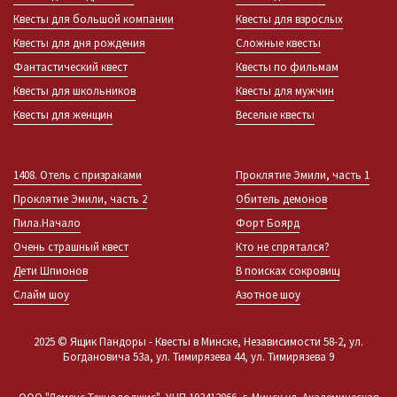
Квесты для большой компании
Квесты для взрослых
Квесты для дня рождения
Сложные квесты
Фантастический квест
Квесты по фильмам
Квесты для школьников
Квесты для мужчин
Квесты для женщин
Веселые квесты
1408. Отель с призраками
Проклятие Эмили, часть 1
Проклятие Эмили, часть 2
Обитель демонов
Пила.Начало
Форт Боярд
Очень страшный квест
Кто не спрятался?
Дети Шпионов
В поисках сокровищ
Слайм шоу
Азотное шоу
2025 © Ящик Пандоры - Квесты в Минске, Независимости 58-2, ул.
Богдановича 53а, ул. Тимирязева 44, ул. Тимирязева 9