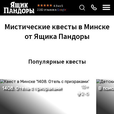
4.9
из 5
2182 отзывов
в
G
o
o
g
l
e
Мистические квесты в Минске
от Ящика Пандоры
Популярные квесты
13+
2-5