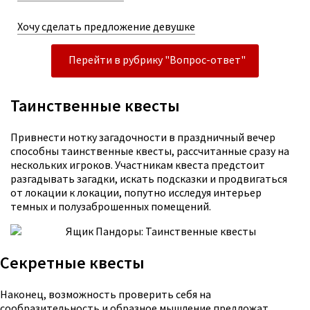
Хочу сделать предложение девушке
Перейти в рубрику "Вопрос-ответ"
Таинственные квесты
Привнести нотку загадочности в праздничный вечер
способны таинственные квесты, рассчитанные сразу на
нескольких игроков. Участникам квеста предстоит
разгадывать загадки, искать подсказки и продвигаться
от локации к локации, попутно исследуя интерьер
темных и полузаброшенных помещений.
Секретные квесты
Наконец, возможность проверить себя на
сообразительность и образное мышление предложат