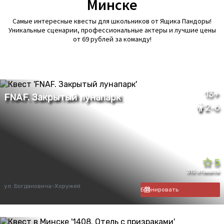
Минске
Самые интересные квесты для школьников от Ящика Пандоры!
Уникальные сценарии, профессиональные актеры и лучшие цены
от 69 рублей за команду!
13+
2-6
5
315 отзывов
ул. Богдановича-Хоружей
Бронировать