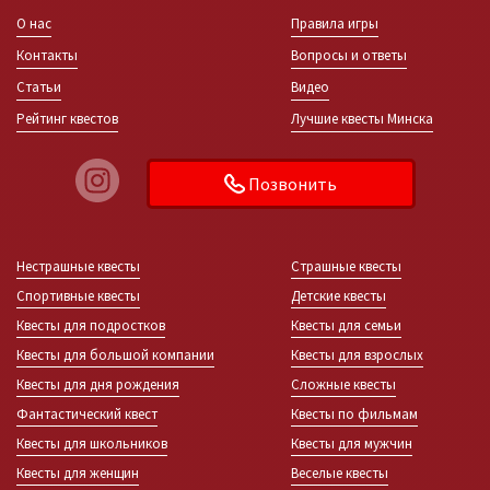
О нас
Правила игры
Контакты
Вопросы и ответы
Статьи
Видео
Рейтинг квестов
Лучшие квесты Минска
Позвонить
Нестрашные квесты
Страшные квесты
Спортивные квесты
Детские квесты
Квесты для подростков
Квесты для семьи
Квесты для большой компании
Квесты для взрослых
Квесты для дня рождения
Сложные квесты
Фантастический квест
Квесты по фильмам
Квесты для школьников
Квесты для мужчин
Квесты для женщин
Веселые квесты