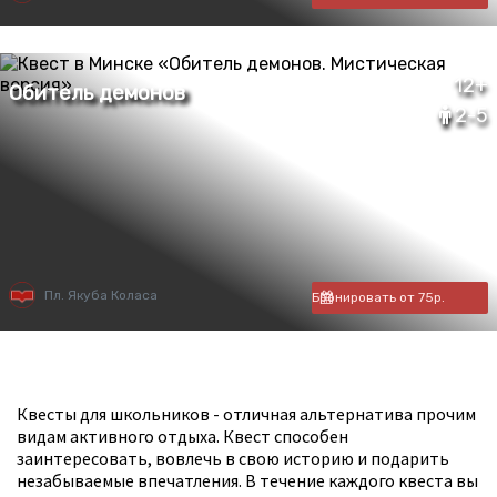
12+
2-5
Пл. Якуба Коласа
Бронировать от 75р.
Квесты для школьников - отличная альтернатива прочим
видам активного отдыха. Квест способен
заинтересовать, вовлечь в свою историю и подарить
незабываемые впечатления. В течение каждого квеста вы