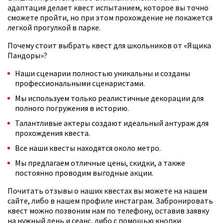
адаптация делает квест испытанием, которое вы точно
сможете пройти, но при этом прохождение не покажется
легкой прогулкой в парке.
Почему стоит выбрать квест для школьников от «Ящика
Пандоры»?
Наши сценарии полностью уникальны и созданы
профессиональными сценаристами.
Мы используем только реалистичные декорации для
полного погружения в историю.
Талантливые актеры создают идеальный антураж для
прохождения квеста.
Все наши квесты находятся около метро.
Мы предлагаем отличные цены, скидки, а также
постоянно проводим выгодные акции.
Почитать отзывы о наших квестах вы можете на нашем
сайте, либо в нашем профиле инстаграм. Забронировать
квест можно позвоним нам по телефону, оставив заявку
на нужный день и сеанс, либо с помощью кнопки