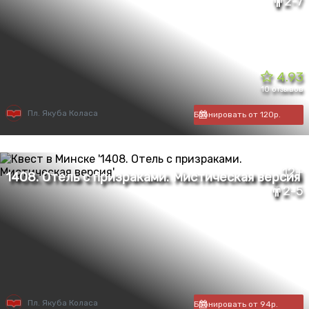
2-7
4.93
10 отзывов
Пл. Якуба Коласа
Бронировать от 120р.
12+
2-5
Пл. Якуба Коласа
Бронировать от 94р.