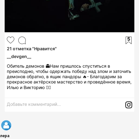
5
21
отметка "Нравится"
__devgen__
Обитель демонов 👻Нам пришлось спуститься в
преисподню, чтобы одержать победу над злом и заточить
демонов обратно, в ящик пандоры 🔥- Благодарим за
прекрасное актёрское мастерство и проведённое время,
Илью и Викторию ❤️‍🔥
Добавьте комментарий...
лера