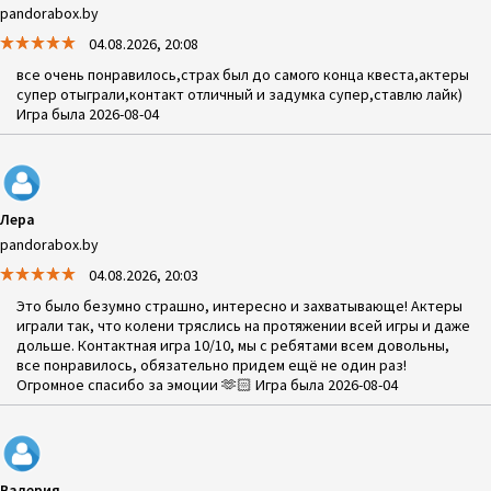
pandorabox.by
04.08.2026, 20:08
все очень понравилось,страх был до самого конца квеста,актеры
супер отыграли,контакт отличный и задумка супер,ставлю лайк)
Игра была 2026-08-04
Лера
pandorabox.by
04.08.2026, 20:03
Это было безумно страшно, интересно и захватывающе! Актеры
играли так, что колени тряслись на протяжении всей игры и даже
дольше. Контактная игра 10/10, мы с ребятами всем довольны,
все понравилось, обязательно придем ещё не один раз!
Огромное спасибо за эмоции 🫶🏻 Игра была 2026-08-04
Валерия