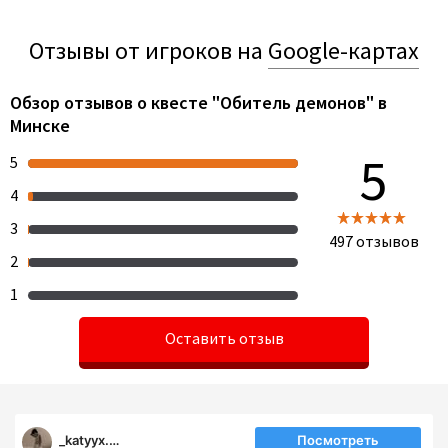
Отзывы от игроков на
Google-картах
Обзор отзывов о квесте "Обитель демонов" в
Минске
5
5
4
3
497
отзывов
2
1
Оставить отзыв
_katyyx.ss_
Посмотреть