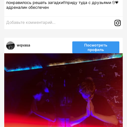
понравилось решать загадки!!приду туда с друзьями !)💗
адреналин обеспечен
Добавьте комментарий...
wqvasa
Посмотреть
профиль