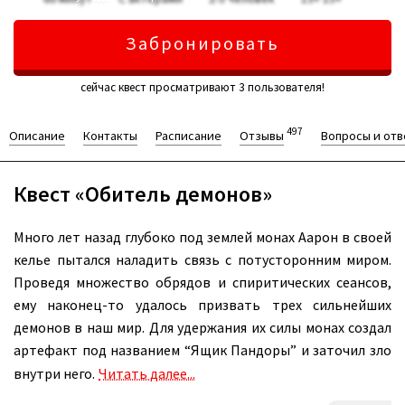
Забронировать
сейчас квест просматривают 3 пользователя!
497
Описание
Контакты
Расписание
Отзывы
Вопросы и от
Квест «Обитель демонов»
Много лет назад глубоко под землей монах Аарон в своей
келье пытался наладить связь с потусторонним миром.
Проведя множество обрядов и спиритических сеансов,
ему наконец-то удалось призвать трех сильнейших
демонов в наш мир. Для удержания их силы монах создал
артефакт под названием “Ящик Пандоры” и заточил зло
внутри него.
Читать далее...