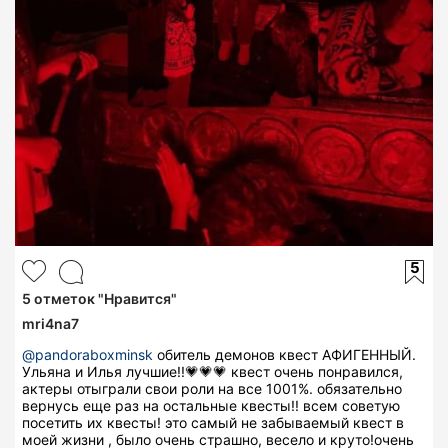
5
5
отметок "Нравится"
mri4na7
@pandoraboxminsk
обитель демонов квест АФИГЕННЫЙ.
Ульяна и Илья лучшие!!💗💗💗 квест очень понравился,
актеры отыграли свои роли на все 1001%. обязательно
вернусь еще раз на остальные квесты!! всем советую
посетить их квесты! это самый не забываемый квест в
моей жизни , было очень страшно, весело и круто!очень