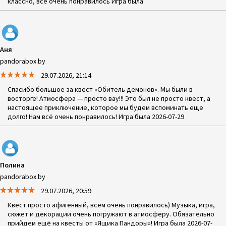
классно, все очень понравилось Игра была
Аня
pandorabox.by
29.07.2026, 21:14
Спасибо большое за квест «Обитель демонов». Мы были в
восторге! Атмосфера — просто вау!!! Это был не просто квест, а
настоящее приключение, которое мы будем вспоминать еще
долго! Нам всё очень понравилось! Игра была 2026-07-29
Полина
pandorabox.by
29.07.2026, 20:59
Квест просто афигенный, всем очень понравилось) Музыка, игра,
сюжет и декорации очень погружают в атмосферу. Обязательно
прийдем ещё на квесты от «Ящика Пандоры»! Игра была 2026-07-