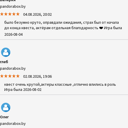
pandorabox.by
04.08.2026, 20:02
было безумно круто, оправдали ожидания, страх был от начала
до конца квеста, актёрам отдельная благодарность ❤️ Игра была
2026-08-04
глеб
pandorabox.by
02.08.2026, 19:06
квест очень крутой,актеры классные ,отлично влились в роль
Игра была 2026-08-02
Олег
pandorabox.by