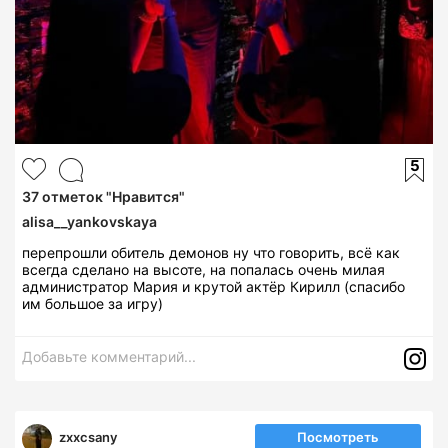
5
37
отметок "Нравится"
alisa__yankovskaya
перепрошли обитель демонов ну что говорить, всё как
всегда сделано на высоте, на попалась очень милая
администратор Мария и крутой актёр Кирилл (спасибо
им большое за игру)
Добавьте комментарий...
zxxcsany
Посмотреть