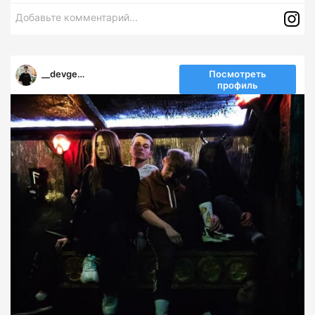
Добавьте комментарий...
__devgen__
Посмотреть
профиль