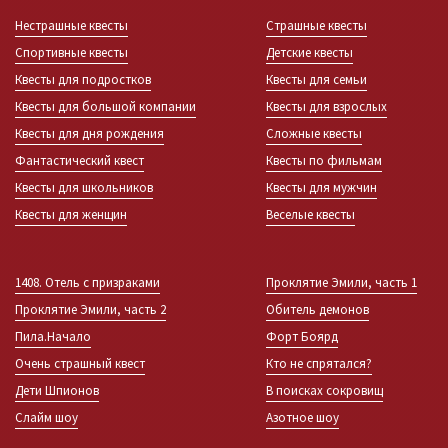
Нестрашные квесты
Страшные квесты
Спортивные квесты
Детские квесты
Квесты для подростков
Квесты для семьи
Квесты для большой компании
Квесты для взрослых
Квесты для дня рождения
Сложные квесты
Фантастический квест
Квесты по фильмам
Квесты для школьников
Квесты для мужчин
Квесты для женщин
Веселые квесты
1408. Отель с призраками
Проклятие Эмили, часть 1
Проклятие Эмили, часть 2
Обитель демонов
Пила.Начало
Форт Боярд
Очень страшный квест
Кто не спрятался?
Дети Шпионов
В поисках сокровищ
Слайм шоу
Азотное шоу