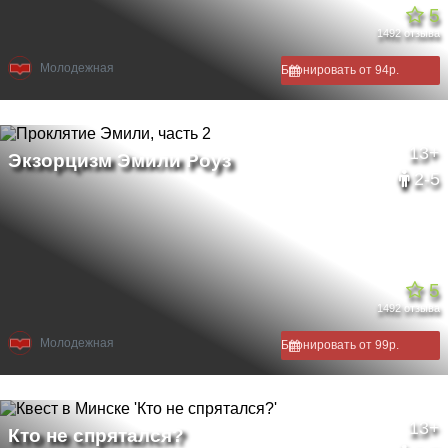
5
1492 отзыва
Молодежная
Бронировать от 94р.
13+
2-5
5
1492 отзыва
Молодежная
Бронировать от 99р.
13+