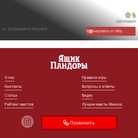
5
315 отзывов
ул. Богдановича-Хоружей
Бронировать от 96р.
О нас
Правила игры
Контакты
Вопросы и ответы
Статьи
Видео
Рейтинг квестов
Лучшие квесты Минска
Позвонить