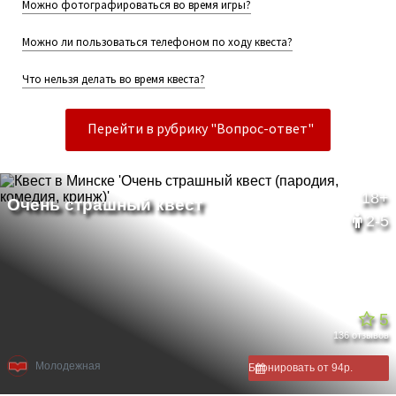
Можно фотографироваться во время игры?
Можно ли пользоваться телефоном по ходу квеста?
Что нельзя делать во время квеста?
Перейти в рубрику "Вопрос-ответ"
18+
2-5
5
136 отзывов
Молодежная
Бронировать от 94р.