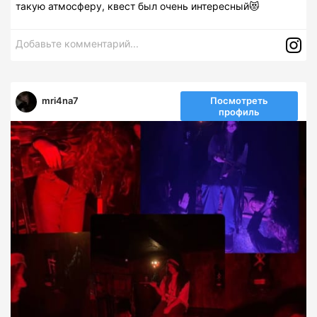
такую атмосферу, квест был очень интересный😻
Добавьте комментарий...
mri4na7
Посмотреть
профиль