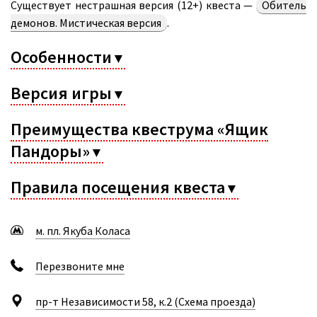
Существует нестрашная версия (12+) квеста —
Обитель
демонов. Мистическая версия
.
Особенности
▼
Версия игры
▼
Преимущества квеструма «Ящик
Пандоры»
▼
Правила посещения квеста
▼
м. пл. Якуба Коласа
Перезвоните мне
пр-т Независимости 58, к.2 (Схема проезда)