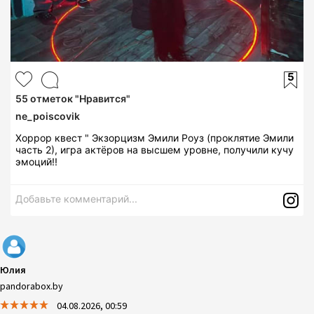
5
55
отметок "Нравится"
ne_poiscovik
Хоррор квест " Экзорцизм Эмили Роуз (проклятие Эмили
часть 2), игра актёров на высшем уровне, получили кучу
эмоций!!
Добавьте комментарий...
Юлия
pandorabox.by
04.08.2026, 00:59