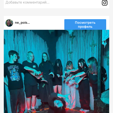
Добавьте комментарий...
ne_poiscovik
Посмотреть
профиль