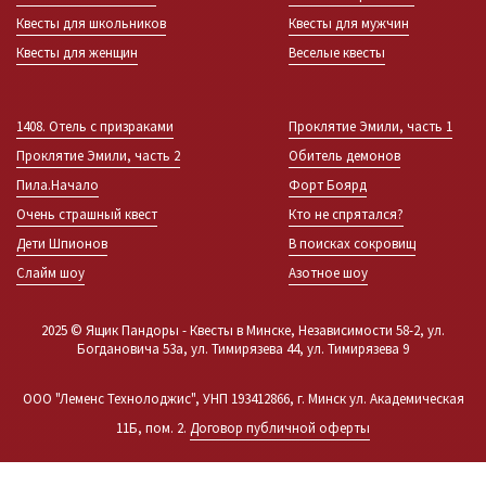
Квесты для школьников
Квесты для мужчин
Квесты для женщин
Веселые квесты
1408. Отель с призраками
Проклятие Эмили, часть 1
Проклятие Эмили, часть 2
Обитель демонов
Пила.Начало
Форт Боярд
Очень страшный квест
Кто не спрятался?
Дети Шпионов
В поисках сокровищ
Слайм шоу
Азотное шоу
2025 © Ящик Пандоры - Квесты в Минске, Независимости 58-2, ул.
Богдановича 53а, ул. Тимирязева 44, ул. Тимирязева 9
ООО "Леменс Технолоджис", УНП 193412866, г. Минск ул. Академическая
11Б, пом. 2.
Договор публичной оферты