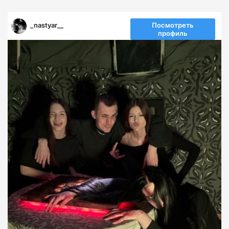
_nastyar__
Посмотреть
профиль