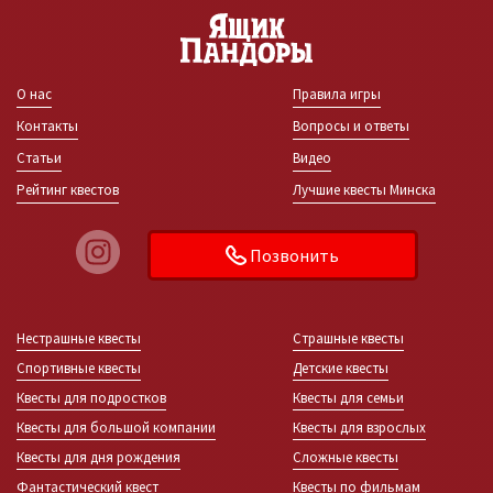
О нас
Правила игры
Контакты
Вопросы и ответы
Статьи
Видео
Рейтинг квестов
Лучшие квесты Минска
Позвонить
Нестрашные квесты
Страшные квесты
Спортивные квесты
Детские квесты
Квесты для подростков
Квесты для семьи
Квесты для большой компании
Квесты для взрослых
Квесты для дня рождения
Сложные квесты
Фантастический квест
Квесты по фильмам