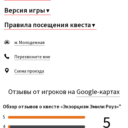
Версия игры
▼
Правила посещения квеста
▼
м. Молодежная
Перезвоните мне
Схема проезда
Отзывы от игроков на
Google-картах
Обзор отзывов о квесте «Экзорцизм Эмили Роуз»"
5
5
4