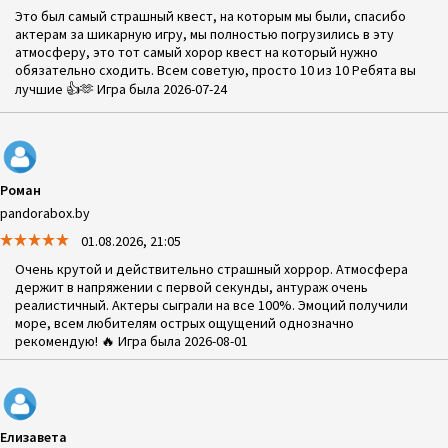
Это был самый страшный квест, на которым мы были, спасибо
актерам за шикарную игру, мы полностью погрузились в эту
атмосферу, это тот самый хорор квест на который нужно
обязательно сходить. Всем советую, просто 10 из 10 Ребята вы
лучшие 👍🫶 Игра была 2026-07-24
Роман
pandorabox.by
01.08.2026, 21:05
Очень крутой и действительно страшный хоррор. Атмосфера
держит в напряжении с первой секунды, антураж очень
реалистичный. Актеры сыграли на все 100%. Эмоций получили
море, всем любителям острых ощущений однозначно
рекомендую! 🔥 Игра была 2026-08-01
Елизавета