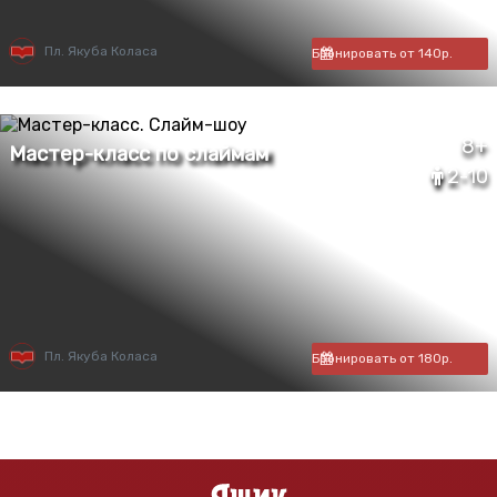
Пл. Якуба Коласа
Бронировать от 140р.
8+
2-10
Пл. Якуба Коласа
Бронировать от 180р.