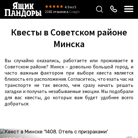
4.9
из 5
2182 отзывов
в
G
o
o
g
l
e
Квесты в Советском районе
Минска
Вы случайно оказались, работаете или проживаете в
Советском районе? Минск – довольно большой город, и
часто важным фактором при выборе квеста является
близость его расположения. Согласитесь, что ехать час на
транспорте не так весело, чем сразу начать решать
загадки и получать незабываемые эмоции. Мы подобрали
для вас квесты, до которых вам будет удобнее всего
добраться:
13+