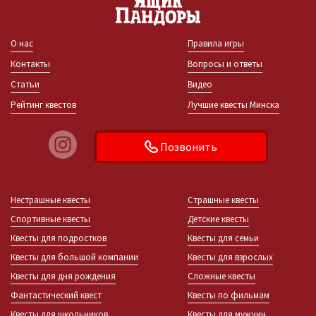
О нас
Правила игры
Контакты
Вопросы и ответы
Статьи
Видео
Рейтинг квестов
Лучшие квесты Минска
Позвонить
Нестрашные квесты
Страшные квесты
Спортивные квесты
Детские квесты
Квесты для подростков
Квесты для семьи
Квесты для большой компании
Квесты для взрослых
Квесты для дня рождения
Сложные квесты
Фантастический квест
Квесты по фильмам
Квесты для школьников
Квесты для мужчин