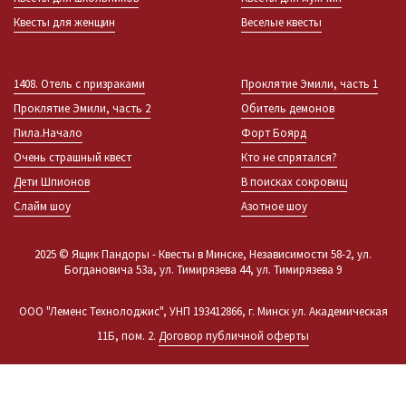
Квесты для женщин
Веселые квесты
1408. Отель с призраками
Проклятие Эмили, часть 1
Проклятие Эмили, часть 2
Обитель демонов
Пила.Начало
Форт Боярд
Очень страшный квест
Кто не спрятался?
Дети Шпионов
В поисках сокровищ
Слайм шоу
Азотное шоу
2025 © Ящик Пандоры - Квесты в Минске, Независимости 58-2, ул.
Богдановича 53а, ул. Тимирязева 44, ул. Тимирязева 9
ООО "Леменс Технолоджис", УНП 193412866, г. Минск ул. Академическая
11Б, пом. 2.
Договор публичной оферты