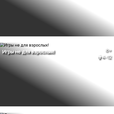
8+
4-12