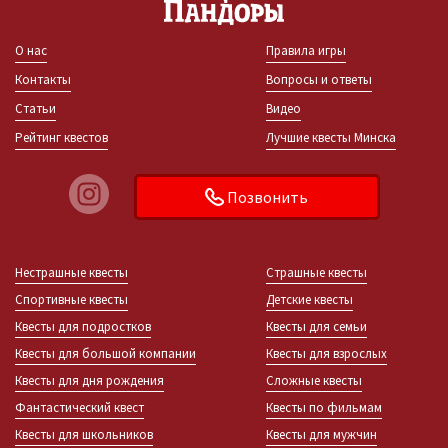
О нас
Правила игры
Контакты
Вопросы и ответы
Статьи
Видео
Рейтинг квестов
Лучшие квесты Минска
Позвонить
Нестрашные квесты
Страшные квесты
Спортивные квесты
Детские квесты
Квесты для подростков
Квесты для семьи
Квесты для большой компании
Квесты для взрослых
Квесты для дня рождения
Сложные квесты
Фантастический квест
Квесты по фильмам
Квесты для школьников
Квесты для мужчин