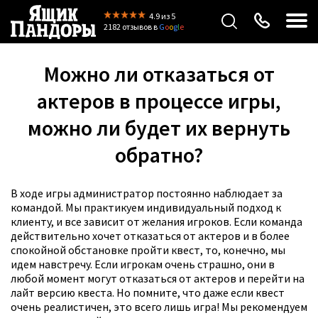
4.9
из 5
2182 отзывов
в
G
o
o
g
l
e
Можно ли отказаться от
актеров в процессе игры,
можно ли будет их вернуть
обратно?
В ходе игры администратор постоянно наблюдает за
командой. Мы практикуем индивидуальный подход к
клиенту, и все зависит от желания игроков. Если команда
действительно хочет отказаться от актеров и в более
спокойной обстановке пройти квест, то, конечно, мы
идем навстречу. Если игрокам очень страшно, они в
любой момент могут отказаться от актеров и перейти на
лайт версию квеста. Но помните, что даже если квест
очень реалистичен, это всего лишь игра! Мы рекомендуем