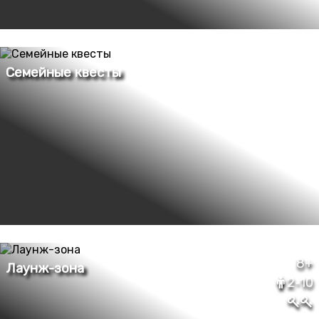
8+
2-10