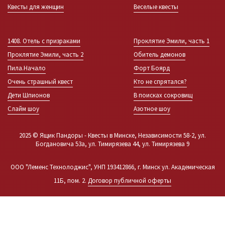
Квесты для женщин
Веселые квесты
1408. Отель с призраками
Проклятие Эмили, часть 1
Проклятие Эмили, часть 2
Обитель демонов
Пила.Начало
Форт Боярд
Очень страшный квест
Кто не спрятался?
Дети Шпионов
В поисках сокровищ
Слайм шоу
Азотное шоу
2025 © Ящик Пандоры - Квесты в Минске, Независимости 58-2, ул.
Богдановича 53а, ул. Тимирязева 44, ул. Тимирязева 9
ООО "Леменс Технолоджис", УНП 193412866, г. Минск ул. Академическая
11Б, пом. 2.
Договор публичной оферты