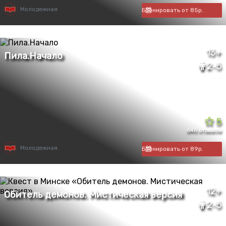
Молодежная
Бронировать от 85р.
13+
2-5
5
646 отзывов
Молодежная
Бронировать от 89р.
12+
2-5