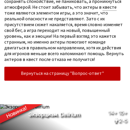
сохранять спокойствие, не паниковать, а проникнуться
атмосферой. Не стоит забывать, что актеры в
квесте
тоже являются элементом игры, а это значит, что
реальной опасности не представляют. Зато с их
присутствием сюжет накаляется, время словно изменяет
свой бег, а игра переходит на новый, повышенный
уровень, как и эмоции! На первый взгляд это кажется
странным, но именно актеры помогают команде
двигаться в правильном направлении, хотя их действия
для игроков меньше всего напоминают помощь. Вернуть
актеров в квест после отказа не получится!
Вернуться на страницу "Вопрос-ответ"
14+ 15+
2-5