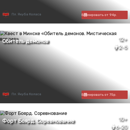
Пл. Якуба Коласа
Бронировать от 94р.
12+
2-5
Пл. Якуба Коласа
Бронировать от 75р.
10+
6-20