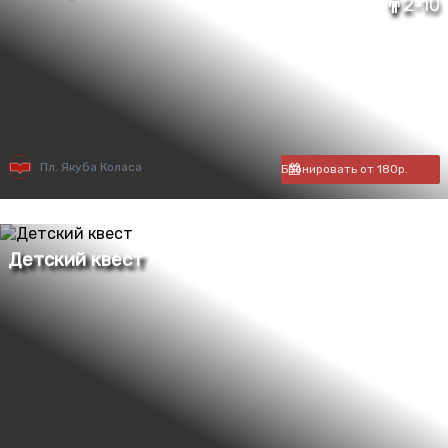
2-10
Пл. Якуба Коласа
Бронировать от 180р.