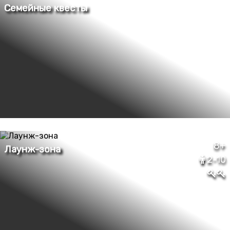
8+
2-10