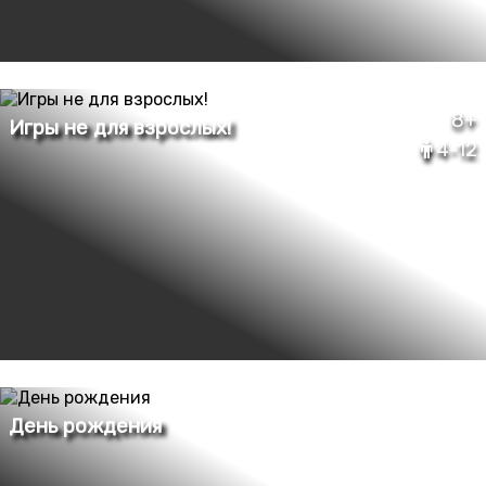
8+
4-12