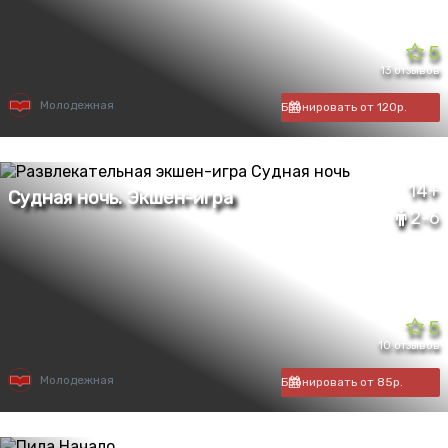
5
13 отзывов
Молодежная
Бронировать от 120р.
14+
2-6
5
10 отзывов
Молодежная
Бронировать от 85р.