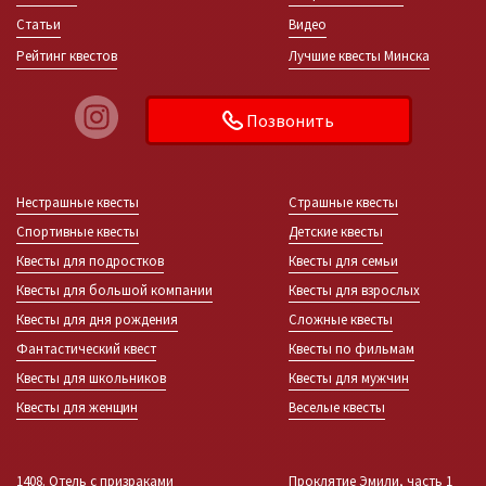
Статьи
Видео
Рейтинг квестов
Лучшие квесты Минска
Позвонить
Нестрашные квесты
Страшные квесты
Спортивные квесты
Детские квесты
Квесты для подростков
Квесты для семьи
Квесты для большой компании
Квесты для взрослых
Квесты для дня рождения
Сложные квесты
Фантастический квест
Квесты по фильмам
Квесты для школьников
Квесты для мужчин
Квесты для женщин
Веселые квесты
1408. Отель с призраками
Проклятие Эмили, часть 1